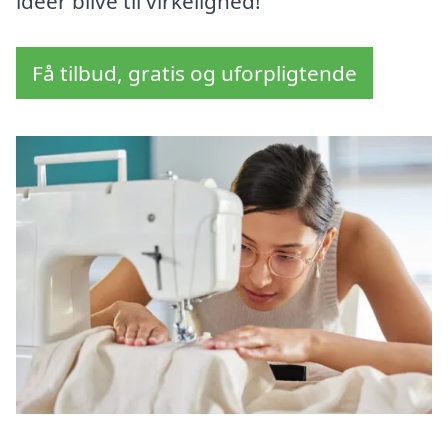
idéer blive til virkelighed!
Få tilbud, gratis og uforpligtende