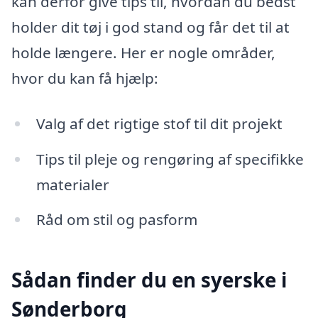
kan derfor give tips til, hvordan du bedst
holder dit tøj i god stand og får det til at
holde længere. Her er nogle områder,
hvor du kan få hjælp:
Valg af det rigtige stof til dit projekt
Tips til pleje og rengøring af specifikke
materialer
Råd om stil og pasform
Sådan finder du en syerske i
Sønderborg