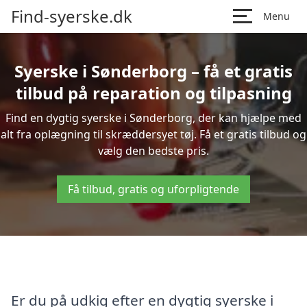
Find-syerske.dk
Menu
Syerske i Sønderborg – få et gratis
tilbud på reparation og tilpasning
Find en dygtig syerske i Sønderborg, der kan hjælpe med
alt fra oplægning til skræddersyet tøj. Få et gratis tilbud og
vælg den bedste pris.
Få tilbud, gratis og uforpligtende
Er du på udkig efter en dygtig syerske i