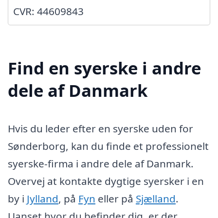
CVR: 44609843
Find en syerske i andre
dele af Danmark
Hvis du leder efter en syerske uden for
Sønderborg, kan du finde et professionelt
syerske-firma i andre dele af Danmark.
Overvej at kontakte dygtige syersker i en
by i
Jylland
, på
Fyn
eller på
Sjælland
.
Uanset hvor du befinder dig, er der