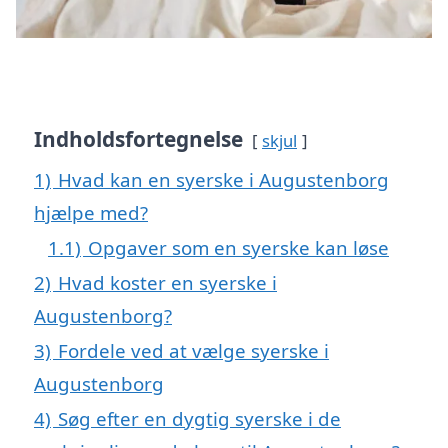
Indholdsfortegnelse
skjul
1)
Hvad kan en syerske i Augustenborg
hjælpe med?
1.1)
Opgaver som en syerske kan løse
2)
Hvad koster en syerske i
Augustenborg?
3)
Fordele ved at vælge syerske i
Augustenborg
4)
Søg efter en dygtig syerske i de