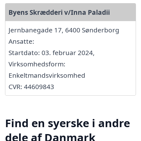
Byens Skrædderi v/Inna Paladii
Jernbanegade 17, 6400 Sønderborg
Ansatte:
Startdato: 03. februar 2024,
Virksomhedsform:
Enkeltmandsvirksomhed
CVR: 44609843
Find en syerske i andre
dele af Danmark