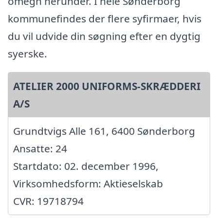
omegn herunder. I hele Sønderborg
kommunefindes der flere syfirmaer, hvis
du vil udvide din søgning efter en dygtig
syerske.
ATELIER 2000 UNIFORMS-SKRÆDDERI
A/S
Grundtvigs Alle 161, 6400 Sønderborg
Ansatte: 24
Startdato: 02. december 1996,
Virksomhedsform: Aktieselskab
CVR: 19718794