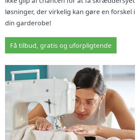
ikke glip af chancen for at få skræddersyet
løsninger, der virkelig kan gøre en forskel i
din garderobe!
Få tilbud, gratis og uforpligtende