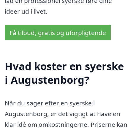
lad en professionel syerske føre dine
ideer ud i livet.
Få tilbud, gratis og uforpligtende
Hvad koster en syerske
i Augustenborg?
Når du søger efter en syerske i
Augustenborg, er det vigtigt at have en
klar idé om omkostningerne. Priserne kan