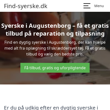
Find-syerske.dk
Menu
Syerske i Augustenborg – få et gratis
tilbud på reparation og tilpasning
Find en dygtig syerske i Augustenborg, der kan hjælpe
med alt fra oplægning til skræddersyet tøj. Få et gratis
tilbud og vælg den bedste pris.
Få tilbud, gratis og uforpligtende
Er du på udkig efter en dygtig syerske i