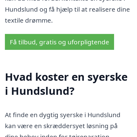
Hundslund og få hjælp til at realisere dine
textile drømme.
Få tilbud, gratis og uforpligtende
Hvad koster en syerske
i Hundslund?
At finde en dygtig syerske i Hundslund
kan være en skræddersyet løsning på
dine behov inden for tøjreparation,