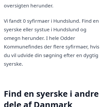
oversigten herunder.
Vi fandt 0 syfirmaer i Hundslund. Find en
syerske eller systue i Hundslund og
omegn herunder. I hele Odder
Kommunefindes der flere syfirmaer, hvis
du vil udvide din søgning efter en dygtig
syerske.
Find en syerske i andre
dele af Danmark