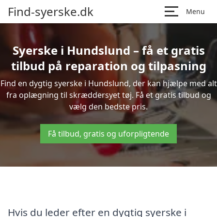
Find-syerske.dk
Menu
Syerske i Hundslund – få et gratis
tilbud på reparation og tilpasning
Find en dygtig syerske i Hundslund, der kan hjælpe med alt
fra oplægning til skræddersyet tøj. Få et gratis tilbud og
vælg den bedste pris.
Få tilbud, gratis og uforpligtende
Hvis du leder efter en dygtig syerske i