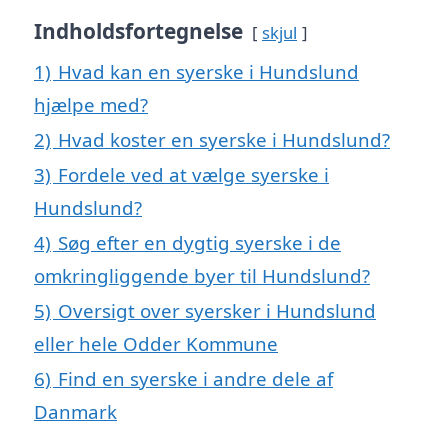
Indholdsfortegnelse
skjul
1)
Hvad kan en syerske i Hundslund
hjælpe med?
2)
Hvad koster en syerske i Hundslund?
3)
Fordele ved at vælge syerske i
Hundslund?
4)
Søg efter en dygtig syerske i de
omkringliggende byer til Hundslund?
5)
Oversigt over syersker i Hundslund
eller hele Odder Kommune
6)
Find en syerske i andre dele af
Danmark