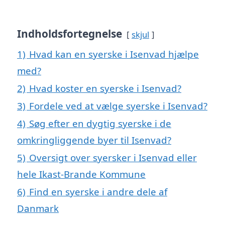
Indholdsfortegnelse
skjul
1)
Hvad kan en syerske i Isenvad hjælpe
med?
2)
Hvad koster en syerske i Isenvad?
3)
Fordele ved at vælge syerske i Isenvad?
4)
Søg efter en dygtig syerske i de
omkringliggende byer til Isenvad?
5)
Oversigt over syersker i Isenvad eller
hele Ikast-Brande Kommune
6)
Find en syerske i andre dele af
Danmark