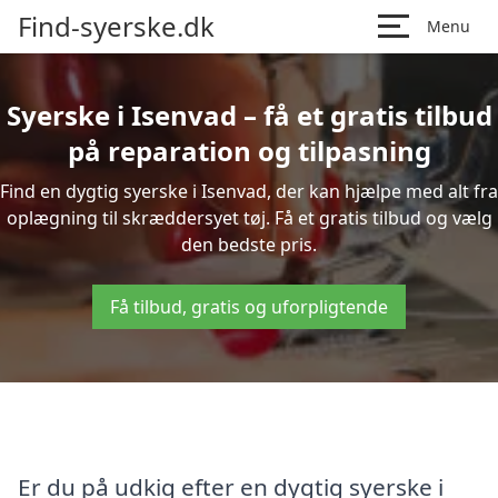
Find-syerske.dk
Menu
Syerske i Isenvad – få et gratis tilbud
på reparation og tilpasning
Find en dygtig syerske i Isenvad, der kan hjælpe med alt fra
oplægning til skræddersyet tøj. Få et gratis tilbud og vælg
den bedste pris.
Få tilbud, gratis og uforpligtende
Er du på udkig efter en dygtig syerske i