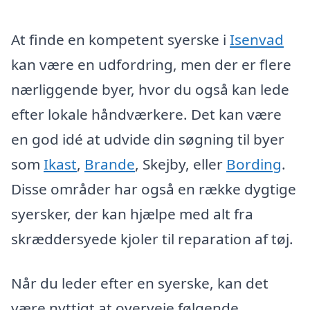
At finde en kompetent syerske i
Isenvad
kan være en udfordring, men der er flere
nærliggende byer, hvor du også kan lede
efter lokale håndværkere. Det kan være
en god idé at udvide din søgning til byer
som
Ikast
,
Brande
, Skejby, eller
Bording
.
Disse områder har også en række dygtige
syersker, der kan hjælpe med alt fra
skræddersyede kjoler til reparation af tøj.
Når du leder efter en syerske, kan det
være nyttigt at overveje følgende