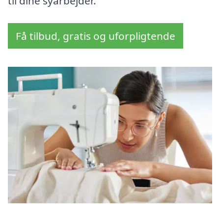
til dine syarbejder.
Få tilbud, gratis og uforpligtende