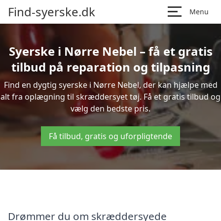
Find-syerske.dk
Menu
Syerske i Nørre Nebel – få et gratis
tilbud på reparation og tilpasning
Find en dygtig syerske i Nørre Nebel, der kan hjælpe med
alt fra oplægning til skræddersyet tøj. Få et gratis tilbud og
vælg den bedste pris.
Få tilbud, gratis og uforpligtende
Drømmer du om skræddersyede