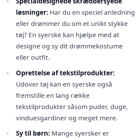
Specialdesignede skræddersyede
løsninger:
Har du en speciel anledning
eller drømmer du om et unikt stykke
tøj? En syerske kan hjælpe med at
designe og sy dit drømmekostume
eller outfit.
Oprettelse af tekstilprodukter:
Udover tøj kan en syerske også
fremstille en lang række
tekstilprodukter såsom puder, duge,
vinduesgardiner og meget mere.
Sy til børn:
Mange syersker er