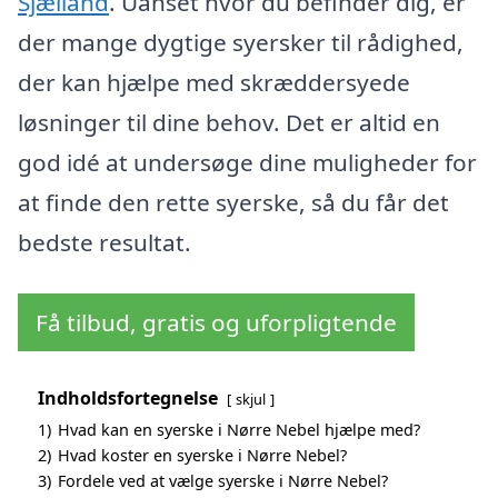
Sjælland
. Uanset hvor du befinder dig, er
der mange dygtige syersker til rådighed,
der kan hjælpe med skræddersyede
løsninger til dine behov. Det er altid en
god idé at undersøge dine muligheder for
at finde den rette syerske, så du får det
bedste resultat.
Få tilbud, gratis og uforpligtende
Indholdsfortegnelse
skjul
1)
Hvad kan en syerske i Nørre Nebel hjælpe med?
2)
Hvad koster en syerske i Nørre Nebel?
3)
Fordele ved at vælge syerske i Nørre Nebel?