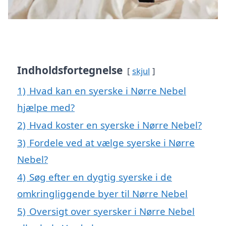
Indholdsfortegnelse
skjul
1)
Hvad kan en syerske i Nørre Nebel
hjælpe med?
2)
Hvad koster en syerske i Nørre Nebel?
3)
Fordele ved at vælge syerske i Nørre
Nebel?
4)
Søg efter en dygtig syerske i de
omkringliggende byer til Nørre Nebel
5)
Oversigt over syersker i Nørre Nebel