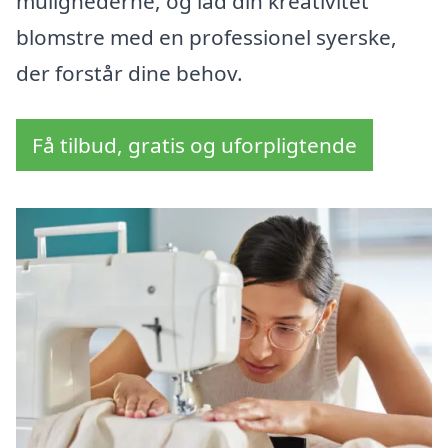
mulighederne, og lad din kreativitet
blomstre med en professionel syerske,
der forstår dine behov.
Få tilbud, gratis og uforpligtende