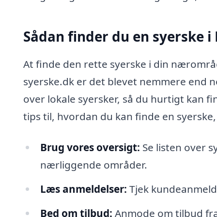
Sådan finder du en syerske 
At finde den rette syerske i din næromr
syerske.dk er det blevet nemmere end no
over lokale syersker, så du hurtigt kan f
tips til, hvordan du kan finde en syerske,
Brug vores oversigt:
Se listen over s
nærliggende områder.
Læs anmeldelser:
Tjek kundeanmeldel
Bed om tilbud:
Anmode om tilbud fra 