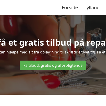
Forside
Jylland
å et gratis tilbud på rep
kan hjælpe med alt fra oplægning til skræddersyet tøj. Få et 
Få tilbud, gratis og uforpligtende