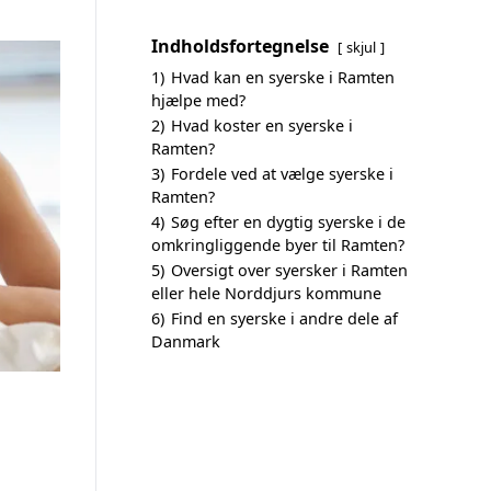
Indholdsfortegnelse
skjul
1)
Hvad kan en syerske i Ramten
hjælpe med?
2)
Hvad koster en syerske i
Ramten?
3)
Fordele ved at vælge syerske i
Ramten?
4)
Søg efter en dygtig syerske i de
omkringliggende byer til Ramten?
5)
Oversigt over syersker i Ramten
eller hele Norddjurs kommune
6)
Find en syerske i andre dele af
Danmark