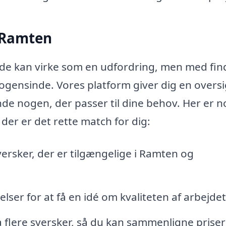
i Ramten
åde kan virke som en udfordring, men med fin
gensinde. Vores platform giver dig en oversi
inde nogen, der passer til dine behov. Her er n
 der er det rette match for dig:
yersker, der er tilgængelige i Ramten og
ser for at få en idé om kvaliteten af arbejdet
flere syersker, så du kan sammenligne priser