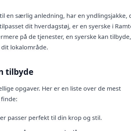
til en særlig anledning, har en yndlingsjakke, 
e tilpasset dit hverdagstøj, er en syerske i Ram
e nærmere på de tjenester, en syerske kan tilbyde
 dit lokalområde.
n tilbyde
lige opgaver. Her er en liste over de mest
 finde:
er passer perfekt til din krop og stil.