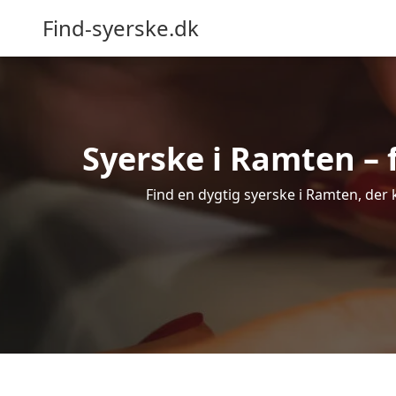
Find-syerske.dk
Syerske i Ramten – f
Find en dygtig syerske i Ramten, der 