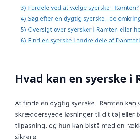
3)
Fordele ved at vælge syerske i Ramten?
4)
Søg efter en dygtig syerske i de omkrin
5)
Oversigt over syersker i Ramten eller
6)
Find en syerske i andre dele af Danmar
Hvad kan en syerske i
At finde en dygtig syerske i Ramten kan 
skræddersyede løsninger til dit tøj eller 
tilpasning, og hun kan bistå med en række
sikrere.