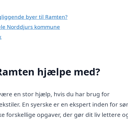
gliggende byer til Ramten?
 hele Norddjurs kommune
k
 Ramten hjælpe med?
være en stor hjælp, hvis du har brug for
tekstiler. En syerske er en ekspert inden for s
 forskellige opgaver, der gør dit liv lettere o