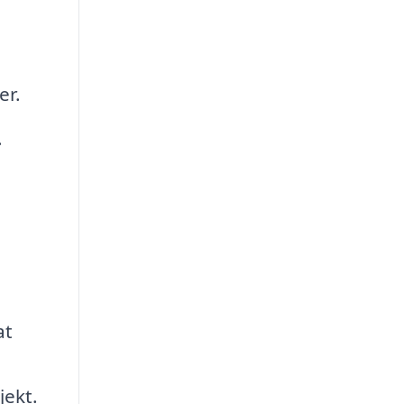
er.
.
at
jekt.