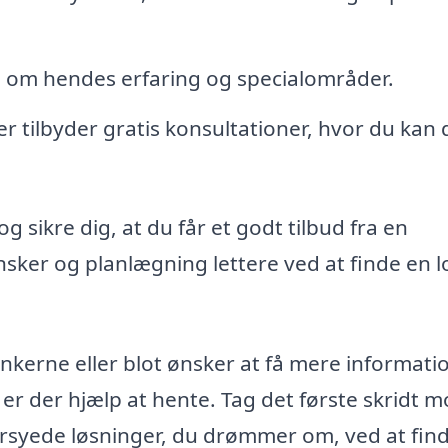
 om hendes erfaring og specialområder.
r tilbyder gratis konsultationer, hvor du kan 
g sikre dig, at du får et godt tilbud fra en
nsker og planlægning lettere ved at finde en l
ankerne eller blot ønsker at få mere informati
er der hjælp at hente. Tag det første skridt m
dersyede løsninger, du drømmer om, ved at fin