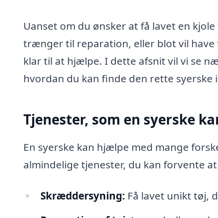
Uanset om du ønsker at få lavet en kjole 
trænger til reparation, eller blot vil hav
klar til at hjælpe. I dette afsnit vil vi s
hvordan du kan finde den rette syerske i
Tjenester, som en syerske ka
En syerske kan hjælpe med mange forskel
almindelige tjenester, du kan forvente at
Skræddersyning:
Få lavet unikt tøj, d