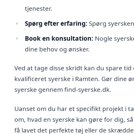
tjenester.
Spørg efter erfaring:
Spørg syersken
Book en konsultation:
Nogle syerske
dine behov og ønsker.
Ved at tage disse skridt kan du spare tid o
kvalificeret syerske i Ramten. Gør dine ø
syerske gennem find-syerske.dk.
Uanset om du har et specifikt projekt i t
om, hvad en syerske kan gøre for dig, så 
få lavet det perfekte tøj eller de skræd