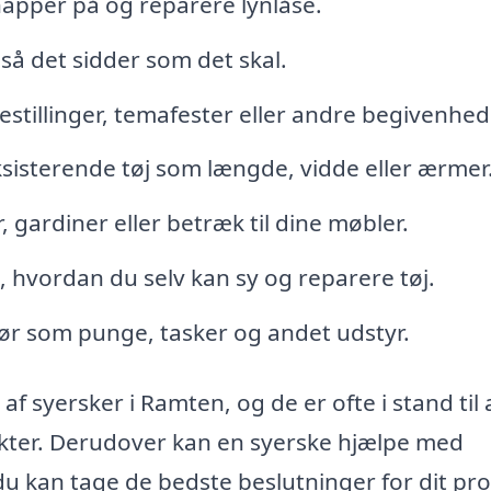
napper på og reparere lynlåse.
 så det sidder som det skal.
estillinger, temafester eller andre begivenhed
isterende tøj som længde, vidde eller ærmer
 gardiner eller betræk til dine møbler.
il, hvordan du selv kan sy og reparere tøj.
ehør som punge, tasker og andet udstyr.
f syersker i Ramten, og de er ofte i stand til 
akter. Derudover kan en syerske hjælpe med
u kan tage de bedste beslutninger for dit pro