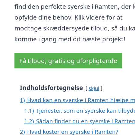
find den perfekte syerske i Ramten, der 
opfylde dine behov. Klik videre for at
modtage skræddersyede tilbud, så du k
komme i gang med dit næste projekt!
Få tilbud, gratis og uforpligtende
Indholdsfortegnelse
skjul
1)
Hvad kan en syerske i Ramten hjælpe 
1.1)
Tjenester, som en syerske kan tilbyd
1.2)
Sådan finder du en syerske i Ramte
2)
Hvad koster en syerske i Ramten?