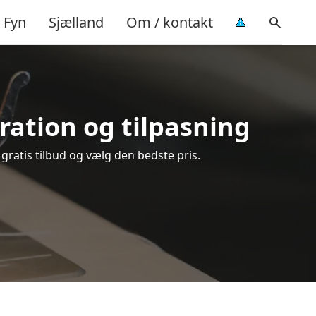
Fyn
Sjælland
Om / kontakt
aration og tilpasning
gratis tilbud og vælg den bedste pris.