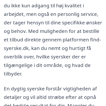
du ikke kun adgang til høj kvalitet i
arbejdet, men også en personlig service,
der tager hensyn til dine specifikke ønsker
og behov. Med muligheden for at bestille
et tilbud direkte gennem platformen find-
syerske.dk, kan du nemt og hurtigt få
overblik over, hvilke syersker der er
tilgængelige i dit område, og hvad de
tilbyder.
En dygtig syerske forstår vigtigheden af
detaljer og vil altid stræbe efter at opnå
det bedste resultat for dig. Mangler du