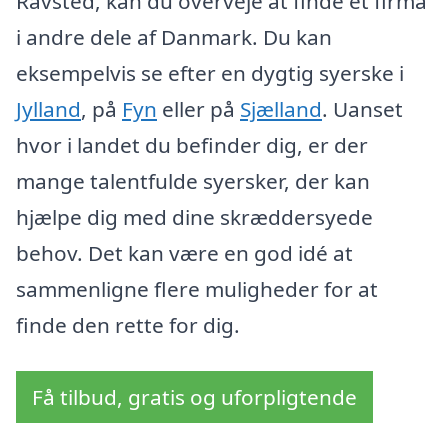
Ravsted, kan du overveje at finde et firma
i andre dele af Danmark. Du kan
eksempelvis se efter en dygtig syerske i
Jylland
, på
Fyn
eller på
Sjælland
. Uanset
hvor i landet du befinder dig, er der
mange talentfulde syersker, der kan
hjælpe dig med dine skræddersyede
behov. Det kan være en god idé at
sammenligne flere muligheder for at
finde den rette for dig.
Få tilbud, gratis og uforpligtende