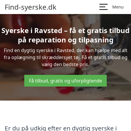
Find-syerske.dk
Menu
Syerske i Ravsted – få et gratis tilbud
på reparation og tilpasning
Find en dygtig syerske i Ravsted, der kan hjælpe med alt
fra oplægning til skræddersyet tøj. Få et gratis tilbud og
vælg den bedste pris.
Få tilbud, gratis og uforpligtende
Er du på udkig efter en dygtig syerske i