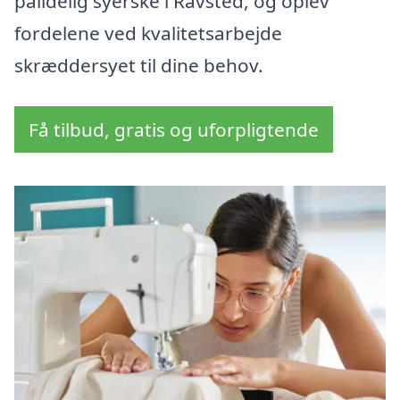
pålidelig syerske i Ravsted, og oplev
fordelene ved kvalitetsarbejde
skræddersyet til dine behov.
Få tilbud, gratis og uforpligtende