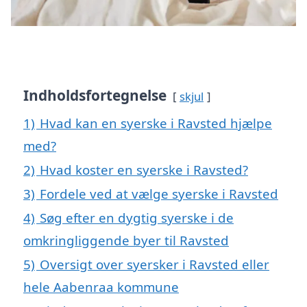
Indholdsfortegnelse
skjul
1)
Hvad kan en syerske i Ravsted hjælpe
med?
2)
Hvad koster en syerske i Ravsted?
3)
Fordele ved at vælge syerske i Ravsted
4)
Søg efter en dygtig syerske i de
omkringliggende byer til Ravsted
5)
Oversigt over syersker i Ravsted eller
hele Aabenraa kommune