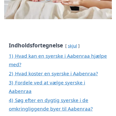
Indholdsfortegnelse
skjul
1)
Hvad kan en syerske i Aabenraa hjælpe
med?
2)
Hvad koster en syerske i Aabenraa?
3)
Fordele ved at vælge syerske i
Aabenraa
4)
Søg efter en dygtig syerske i de
omkringliggende byer til Aabenraa?