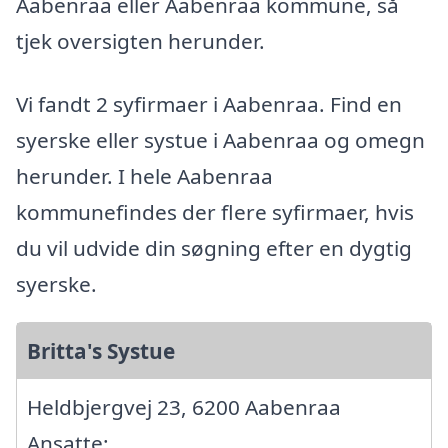
Aabenraa eller Aabenraa kommune, så
tjek oversigten herunder.
Vi fandt 2 syfirmaer i Aabenraa. Find en
syerske eller systue i Aabenraa og omegn
herunder. I hele Aabenraa
kommunefindes der flere syfirmaer, hvis
du vil udvide din søgning efter en dygtig
syerske.
Britta's Systue
Heldbjergvej 23, 6200 Aabenraa
Ansatte: