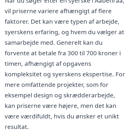
Når du søger efter en syerske i Aabenraa,
vil priserne variere afhængigt af flere
faktorer. Det kan være typen af arbejde,
syerskens erfaring, og hvem du vælger at
samarbejde med. Generelt kan du
forvente at betale fra 300 til 700 kroner i
timen, afhængigt af opgavens
kompleksitet og syerskens ekspertise. For
mere omfattende projekter, som for
eksempel design og skrædderarbejde,
kan priserne være højere, men det kan
være værdifuldt, hvis du ønsker et unikt
resultat.