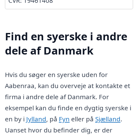
CVR: 19461408
Find en syerske i andre
dele af Danmark
Hvis du søger en syerske uden for
Aabenraa, kan du overveje at kontakte et
firma i andre dele af Danmark. For
eksempel kan du finde en dygtig syerske i
en by i
Jylland
, på
Fyn
eller på
Sjælland
.
Uanset hvor du befinder dig, er der