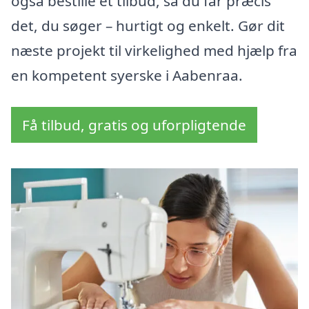
også bestille et tilbud, så du får præcis
det, du søger – hurtigt og enkelt. Gør dit
næste projekt til virkelighed med hjælp fra
en kompetent syerske i Aabenraa.
Få tilbud, gratis og uforpligtende