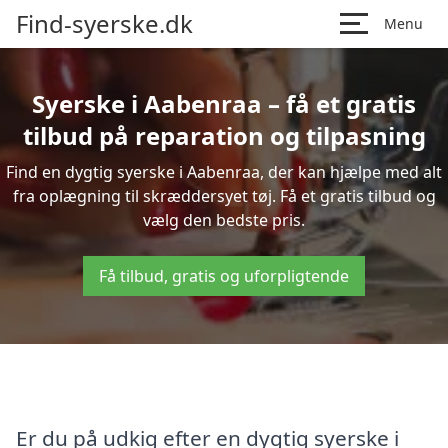
Find-syerske.dk
Menu
Syerske i Aabenraa – få et gratis
tilbud på reparation og tilpasning
Find en dygtig syerske i Aabenraa, der kan hjælpe med alt
fra oplægning til skræddersyet tøj. Få et gratis tilbud og
vælg den bedste pris.
Få tilbud, gratis og uforpligtende
Er du på udkig efter en dygtig syerske i