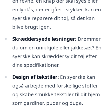
en revne, en knap der skal syes eller
en lynlås, der er gået i stykker, kan en
syerske reparere dit tøj, så det kan
blive brugt igen.
Skræddersyede løsninger:
Drømmer
du om en unik kjole eller jakkesæt? En
syerske kan skræddersy dit tøj efter
dine specifikationer.
Design af tekstiler:
En syerske kan
også arbejde med forskellige stoffer
og skabe smukke tekstiler til dit hjem
som gardiner, puder og duge.