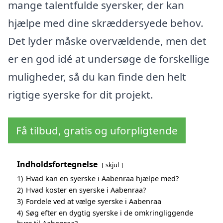
mange talentfulde syersker, der kan
hjælpe med dine skræddersyede behov.
Det lyder måske overvældende, men det
er en god idé at undersøge de forskellige
muligheder, så du kan finde den helt
rigtige syerske for dit projekt.
Få tilbud, gratis og uforpligtende
Indholdsfortegnelse
skjul
1)
Hvad kan en syerske i Aabenraa hjælpe med?
2)
Hvad koster en syerske i Aabenraa?
3)
Fordele ved at vælge syerske i Aabenraa
4)
Søg efter en dygtig syerske i de omkringliggende