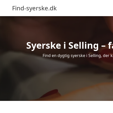
Find-syerske.dk
Syerske i Selling – 
Find en dygtig syerske i Selling, der