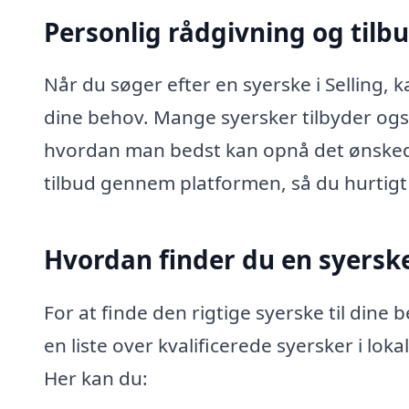
Personlig rådgivning og tilb
Når du søger efter en syerske i Selling, 
dine behov. Mange syersker tilbyder også
hvordan man bedst kan opnå det ønsked
tilbud gennem platformen, så du hurtigt
Hvordan finder du en syerske 
For at finde den rigtige syerske til dine
en liste over kvalificerede syersker i loka
Her kan du: