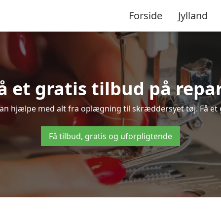
Forside
Jylland
få et gratis tilbud på rep
 kan hjælpe med alt fra oplægning til skræddersyet tøj. Få et 
Få tilbud, gratis og uforpligtende