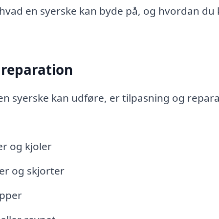
 hvad en syerske kan byde på, og hvordan du
 reparation
n syerske kan udføre, er tilpasning og repar
r og kjoler
er og skjorter
apper