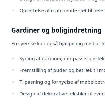
Oprettelse af matchende sæt til hele 
Gardiner og boligindretning
En syerske kan også hjælpe dig med at f
Syning af gardiner, der passer perfekt
Fremstilling af puder og betræk til m
Tilpasning og fornyelse af møbelbet
Design af dekorative tekstiler til even