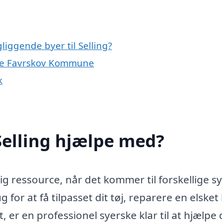
liggende byer til Selling?
hele Favrskov Kommune
k
Selling hjælpe med?
ig ressource, når det kommer til forskellige sy
r at få tilpasset dit tøj, reparere en elsket 
 er en professionel syerske klar til at hjælpe 