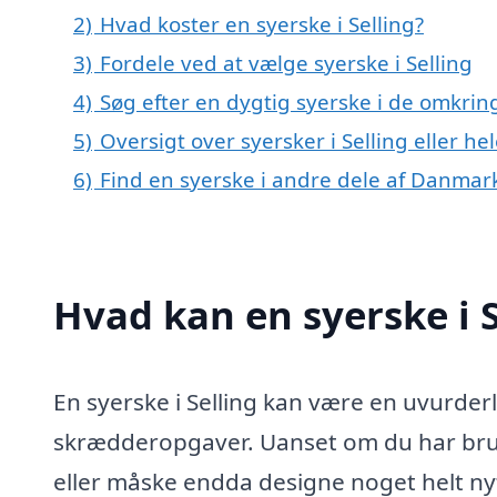
2)
Hvad koster en syerske i Selling?
3)
Fordele ved at vælge syerske i Selling
4)
Søg efter en dygtig syerske i de omkring
5)
Oversigt over syersker i Selling eller 
6)
Find en syerske i andre dele af Danmar
Hvad kan en syerske i 
En syerske i Selling kan være en uvurderl
skrædderopgaver. Uanset om du har brug fo
eller måske endda designe noget helt nyt,