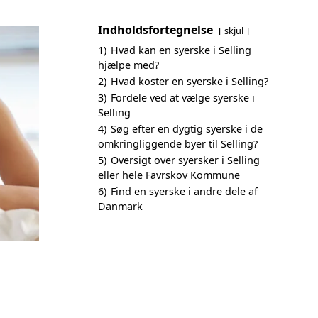
Indholdsfortegnelse
skjul
1)
Hvad kan en syerske i Selling
hjælpe med?
2)
Hvad koster en syerske i Selling?
3)
Fordele ved at vælge syerske i
Selling
4)
Søg efter en dygtig syerske i de
omkringliggende byer til Selling?
5)
Oversigt over syersker i Selling
eller hele Favrskov Kommune
6)
Find en syerske i andre dele af
Danmark