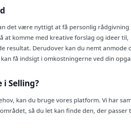
ud
kan det være nyttigt at få personlig rådgivnin
 at komme med kreative forslag og ideer til,
e resultat. Derudover kan du nemt anmode 
 kan få indsigt i omkostningerne ved din opga
i Selling?
 behov, kan du bruge vores platform. Vi har sam
lområdet, så du let kan finde den, der passer ti