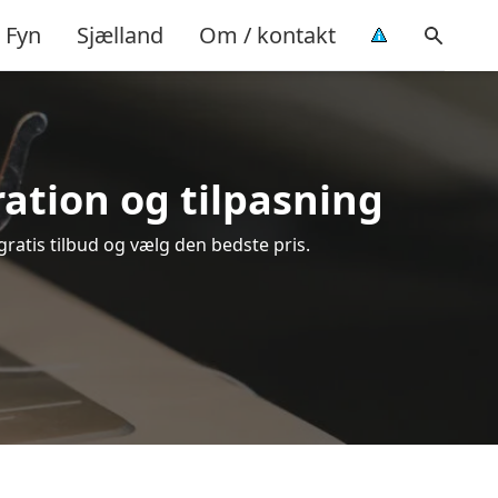
Fyn
Sjælland
Om / kontakt
aration og tilpasning
gratis tilbud og vælg den bedste pris.