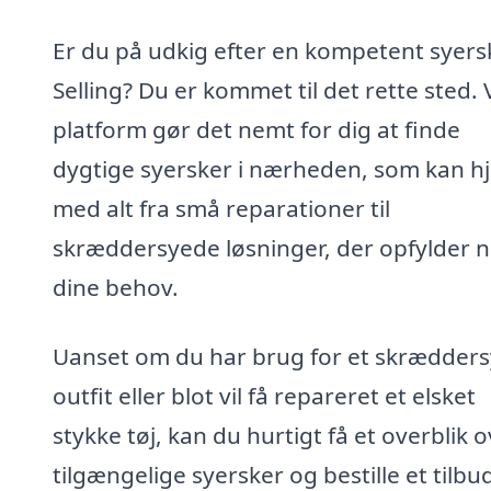
Er du på udkig efter en kompetent syersk
Selling? Du er kommet til det rette sted.
platform gør det nemt for dig at finde
dygtige syersker i nærheden, som kan h
med alt fra små reparationer til
skræddersyede løsninger, der opfylder 
dine behov.
Uanset om du har brug for et skrædders
outfit eller blot vil få repareret et elsket
stykke tøj, kan du hurtigt få et overblik 
tilgængelige syersker og bestille et tilbu