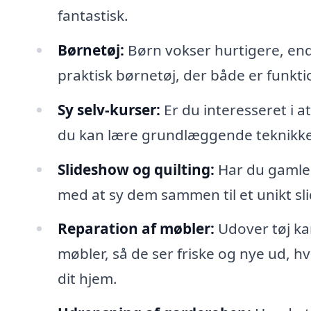
fantastisk.
Børnetøj:
Børn vokser hurtigere, end
praktisk børnetøj, der både er funktio
Sy selv-kurser:
Er du interesseret i a
du kan lære grundlæggende teknikker
Slideshow og quilting:
Har du gamle t
med at sy dem sammen til et unikt sli
Reparation af møbler:
Udover tøj ka
møbler, så de ser friske og nye ud, hv
dit hjem.