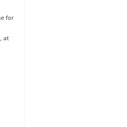
ne for
, at