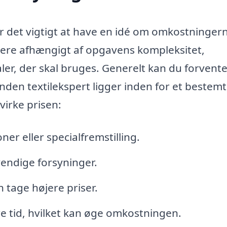
er det vigtigt at have en idé om omkostninger
ariere afhængigt af opgavens kompleksitet,
ler, der skal bruges. Generelt kan du forvente
nden textilekspert ligger inden for et bestemt
virke prisen:
er eller specialfremstilling.
vendige forsyninger.
 tage højere priser.
e tid, hvilket kan øge omkostningen.