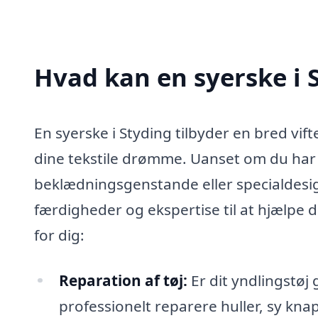
Hvad kan en syerske i
En syerske i Styding tilbyder en bred vift
dine tekstile drømme. Uanset om du har
beklædningsgenstande eller specialdesig
færdigheder og ekspertise til at hjælpe d
for dig:
Reparation af tøj:
Er dit yndlingstøj 
professionelt reparere huller, sy kna