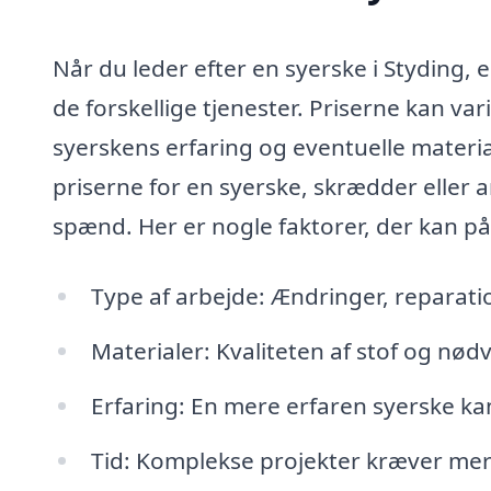
Når du leder efter en syerske i Styding, 
de forskellige tjenester. Priserne kan v
syerskens erfaring og eventuelle materia
priserne for en syerske, skrædder eller a
spænd. Her er nogle faktorer, der kan på
Type af arbejde: Ændringer, reparation
Materialer: Kvaliteten af stof og nød
Erfaring: En mere erfaren syerske kan
Tid: Komplekse projekter kræver mer