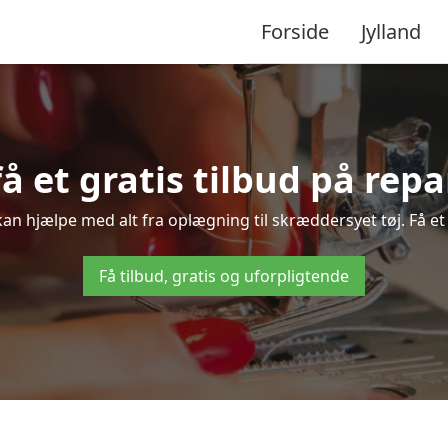
Forside
Jylland
få et gratis tilbud på rep
kan hjælpe med alt fra oplægning til skræddersyet tøj. Få et
Få tilbud, gratis og uforpligtende