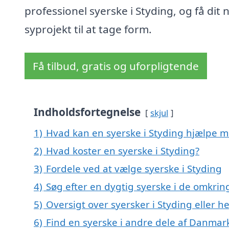
professionel syerske i Styding, og få dit
syprojekt til at tage form.
Få tilbud, gratis og uforpligtende
Indholdsfortegnelse
skjul
1)
Hvad kan en syerske i Styding hjælpe 
2)
Hvad koster en syerske i Styding?
3)
Fordele ved at vælge syerske i Styding
4)
Søg efter en dygtig syerske i de omkrin
5)
Oversigt over syersker i Styding eller
6)
Find en syerske i andre dele af Danmar