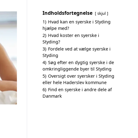
Indholdsfortegnelse
skjul
1)
Hvad kan en syerske i Styding
hjælpe med?
2)
Hvad koster en syerske i
Styding?
3)
Fordele ved at vælge syerske i
Styding
4)
Søg efter en dygtig syerske i de
omkringliggende byer til Styding
5)
Oversigt over syersker i Styding
eller hele Haderslev kommune
6)
Find en syerske i andre dele af
Danmark