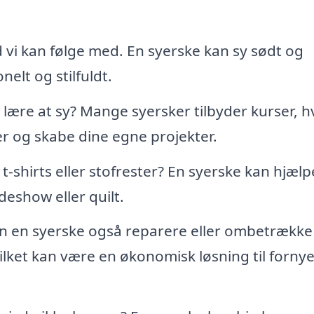
 vi kan følge med. En syerske kan sy sødt og
nelt og stilfuldt.
t lære at sy? Mange syersker tilbyder kurser, h
 og skabe dine egne projekter.
-shirts eller stofrester? En syerske kan hjælp
deshow eller quilt.
n en syerske også reparere eller ombetrække
ilket kan være en økonomisk løsning til fornye