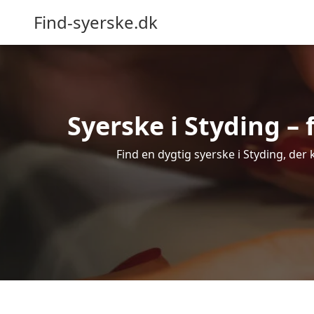
Find-syerske.dk
Syerske i Styding – 
Find en dygtig syerske i Styding, der 