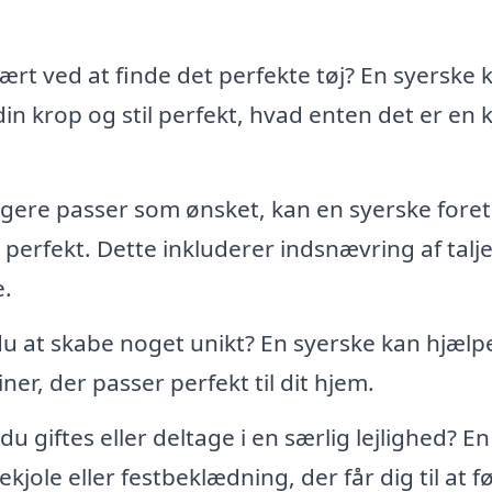
rt ved at finde det perfekte tøj? En syerske 
 krop og stil perfekt, hvad enten det er en k
ængere passer som ønsket, kan en syerske fore
r perfekt. Dette inkluderer indsnævring af talj
.
u at skabe noget unikt? En syerske kan hjæl
iner, der passer perfekt til dit hjem.
du giftes eller deltage i en særlig lejlighed? En
ole eller festbeklædning, der får dig til at fø