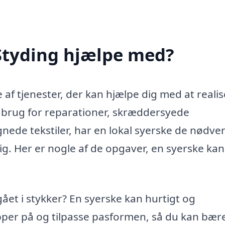
 Styding hjælpe med?
e af tjenester, der kan hjælpe dig med at reali
 brug for reparationer, skræddersyede
nede tekstiler, har en lokal syerske de nødve
ig. Her er nogle af de opgaver, en syerske kan
gået i stykker? En syerske kan hurtigt og
pper på og tilpasse pasformen, så du kan bære