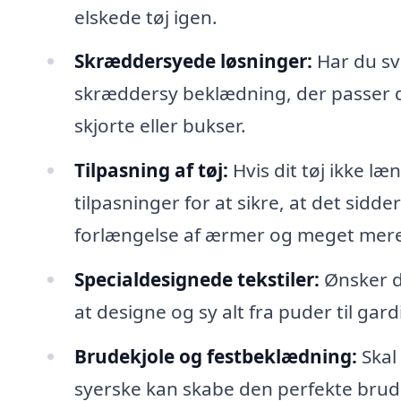
elskede tøj igen.
Skræddersyede løsninger:
Har du svæ
skræddersy beklædning, der passer din
skjorte eller bukser.
Tilpasning af tøj:
Hvis dit tøj ikke l
tilpasninger for at sikre, at det sidde
forlængelse af ærmer og meget mere
Specialdesignede tekstiler:
Ønsker d
at designe og sy alt fra puder til gard
Brudekjole og festbeklædning:
Skal 
syerske kan skabe den perfekte brudekj