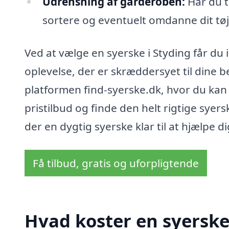
Udrensning af garderoben:
Har du t
sortere og eventuelt omdanne dit tøj 
Ved at vælge en syerske i Styding får du
oplevelse, der er skræddersyet til dine
platformen find-syerske.dk, hvor du kan 
pristilbud og finde den helt rigtige syers
der en dygtig syerske klar til at hjælpe d
Få tilbud, gratis og uforpligtende
Hvad koster en syerske