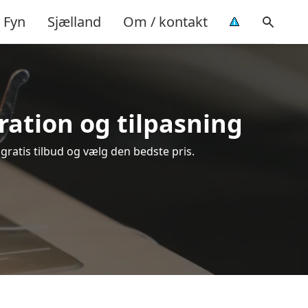
Fyn
Sjælland
Om / kontakt
aration og tilpasning
 gratis tilbud og vælg den bedste pris.