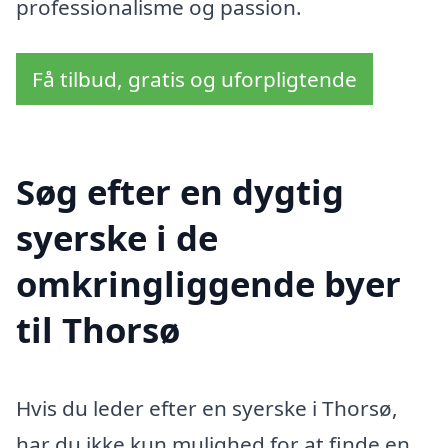
professionalisme og passion.
Få tilbud, gratis og uforpligtende
Søg efter en dygtig
syerske i de
omkringliggende byer
til Thorsø
Hvis du leder efter en syerske i Thorsø,
har du ikke kun mulighed for at finde en