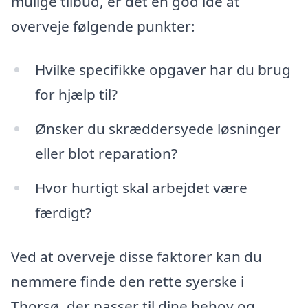
mulige tilbud, er det en god idé at
overveje følgende punkter:
Hvilke specifikke opgaver har du brug
for hjælp til?
Ønsker du skræddersyede løsninger
eller blot reparation?
Hvor hurtigt skal arbejdet være
færdigt?
Ved at overveje disse faktorer kan du
nemmere finde den rette syerske i
Thorsø, der passer til dine behov og