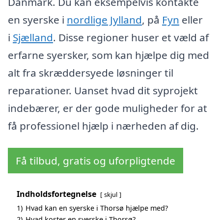
Danmark. Du kan eksempelvis kontakte
en syerske i
nordlige Jylland
, på
Fyn
eller
i
Sjælland
. Disse regioner huser et væld af
erfarne syersker, som kan hjælpe dig med
alt fra skræddersyede løsninger til
reparationer. Uanset hvad dit syprojekt
indebærer, er der gode muligheder for at
få professionel hjælp i nærheden af dig.
Få tilbud, gratis og uforpligtende
Indholdsfortegnelse
skjul
1)
Hvad kan en syerske i Thorsø hjælpe med?
2)
Hvad koster en syerske i Thorsø?