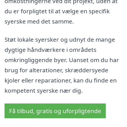
omkostningerne ved dit projekt, uden at
du er forpligtet til at vælge en specifik
syerske med det samme.
Støt lokale syersker og udnyt de mange
dygtige håndværkere i områdets
omkringliggende byer. Uanset om du har
brug for alterationer, skræddersyede
kjoler eller reparationer, kan du finde en
kompetent syerske nær dig.
Få tilbud, gratis og uforpligtende