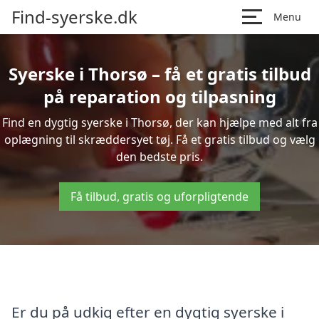
Find-syerske.dk
Menu
Syerske i Thorsø – få et gratis tilbud
på reparation og tilpasning
Find en dygtig syerske i Thorsø, der kan hjælpe med alt fra
oplægning til skræddersyet tøj. Få et gratis tilbud og vælg
den bedste pris.
Få tilbud, gratis og uforpligtende
Er du på udkig efter en dygtig syerske i