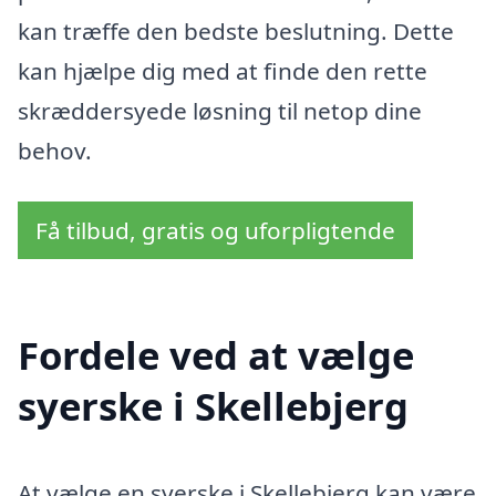
kan træffe den bedste beslutning. Dette
kan hjælpe dig med at finde den rette
skræddersyede løsning til netop dine
behov.
Få tilbud, gratis og uforpligtende
Fordele ved at vælge
syerske i Skellebjerg
At vælge en syerske i Skellebjerg kan være