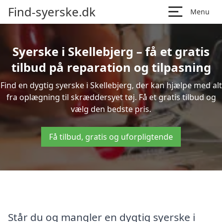
Find-syerske.dk
Menu
Syerske i Skellebjerg – få et gratis
tilbud på reparation og tilpasning
Find en dygtig syerske i Skellebjerg, der kan hjælpe med alt
fra oplægning til skræddersyet tøj. Få et gratis tilbud og
vælg den bedste pris.
Få tilbud, gratis og uforpligtende
Står du og mangler en dygtig syerske i