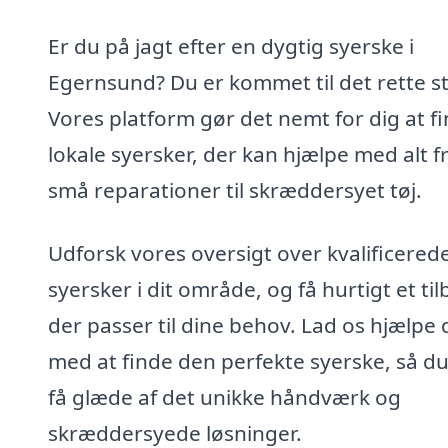
Er du på jagt efter en dygtig syerske i
Egernsund? Du er kommet til det rette s
Vores platform gør det nemt for dig at f
lokale syersker, der kan hjælpe med alt f
små reparationer til skræddersyet tøj.
Udforsk vores oversigt over kvalificered
syersker i dit område, og få hurtigt et til
der passer til dine behov. Lad os hjælpe 
med at finde den perfekte syerske, så d
få glæde af det unikke håndværk og
skræddersyede løsninger.