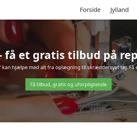
Forside
Jylland
 få et gratis tilbud på re
 kan hjælpe med alt fra oplægning til skræddersyet tøj. Få e
Få tilbud, gratis og uforpligtende