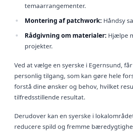
temaarrangementer.
Montering af patchwork:
Håndsy sam
Rådgivning om materialer:
Hjælpe me
projekter.
Ved at vælge en syerske i Egernsund, får
personlig tilgang, som kan gøre hele forske
forstå dine ønsker og behov, hvilket resul
tilfredsstillende resultat.
Derudover kan en syerske i lokalområdet 
reducere spild og fremme bæredygtighed.