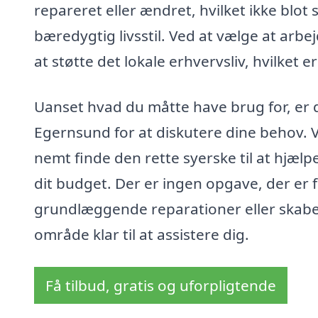
repareret eller ændret, hvilket ikke blo
bæredygtig livsstil. Ved at vælge at arb
at støtte det lokale erhvervsliv, hvilket 
Uanset hvad du måtte have brug for, er de
Egernsund for at diskutere dine behov. 
nemt finde den rette syerske til at hjælp
dit budget. Der er ingen opgave, der er fo
grundlæggende reparationer eller skabelse
område klar til at assistere dig.
Få tilbud, gratis og uforpligtende