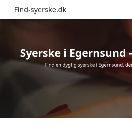
Find-syerske.dk
Syerske i Egernsund –
Find en dygtig syerske i Egernsund, der