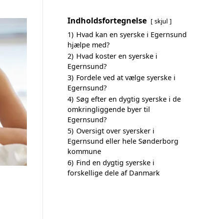
Indholdsfortegnelse
skjul
1)
Hvad kan en syerske i Egernsund
hjælpe med?
2)
Hvad koster en syerske i
Egernsund?
3)
Fordele ved at vælge syerske i
Egernsund?
4)
Søg efter en dygtig syerske i de
omkringliggende byer til
Egernsund?
5)
Oversigt over syersker i
Egernsund eller hele Sønderborg
kommune
6)
Find en dygtig syerske i
forskellige dele af Danmark