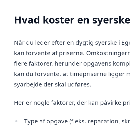
Hvad koster en syerske
Når du leder efter en dygtig syerske i Eg
kan forvente af priserne. Omkostningern
flere faktorer, herunder opgavens komple
kan du forvente, at timepriserne ligger m
syarbejde der skal udføres.
Her er nogle faktorer, der kan påvirke p
Type af opgave (f.eks. reparation, sk