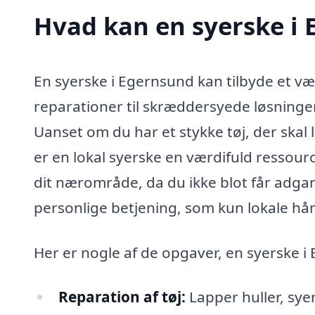
Hvad kan en syerske i
En syerske i Egernsund kan tilbyde et væl
reparationer til skræddersyede løsninger
Uanset om du har et stykke tøj, der skal
er en lokal syerske en værdifuld ressour
dit nærområde, da du ikke blot får adga
personlige betjening, som kun lokale hå
Her er nogle af de opgaver, en syerske 
Reparation af tøj:
Lapper huller, sye