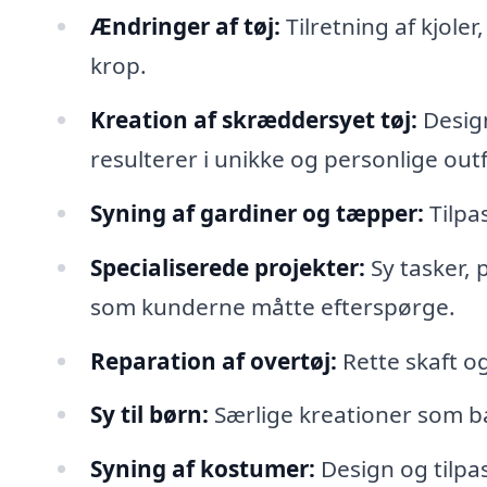
Ændringer af tøj:
Tilretning af kjoler
krop.
Kreation af skræddersyet tøj:
Design
resulterer i unikke og personlige outf
Syning af gardiner og tæpper:
Tilpas
Specialiserede projekter:
Sy tasker, 
som kunderne måtte efterspørge.
Reparation af overtøj:
Rette skaft og
Sy til børn:
Særlige kreationer som ba
Syning af kostumer:
Design og tilpasn