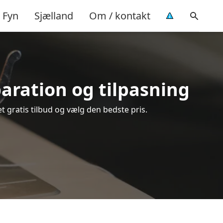
Fyn
Sjælland
Om / kontakt
paration og tilpasning
t gratis tilbud og vælg den bedste pris.