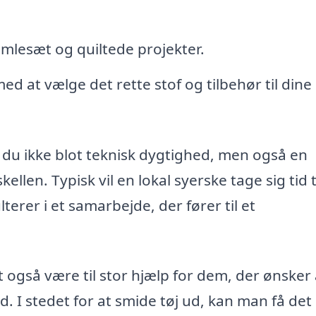
lesæt og quiltede projekter.
d at vælge det rette stof og tilbehør til dine
 du ikke blot teknisk dygtighed, men også en
llen. Typisk vil en lokal syerske tage sig tid ti
terer i et samarbejde, der fører til et
også være til stor hjælp for dem, der ønsker 
 I stedet for at smide tøj ud, kan man få det