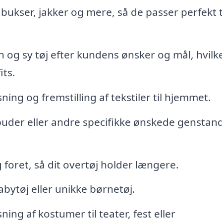
, bukser, jakker og mere, så de passer perfekt t
 og sy tøj efter kundens ønsker og mål, hvilk
its.
ning og fremstilling af tekstiler til hjemmet.
puder eller andre specifikke ønskede genstan
 foret, så dit overtøj holder længere.
bytøj eller unikke børnetøj.
ing af kostumer til teater, fest eller