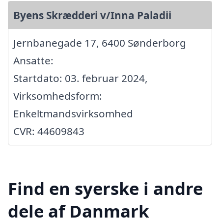
Byens Skrædderi v/Inna Paladii
Jernbanegade 17, 6400 Sønderborg
Ansatte:
Startdato: 03. februar 2024,
Virksomhedsform:
Enkeltmandsvirksomhed
CVR: 44609843
Find en syerske i andre
dele af Danmark