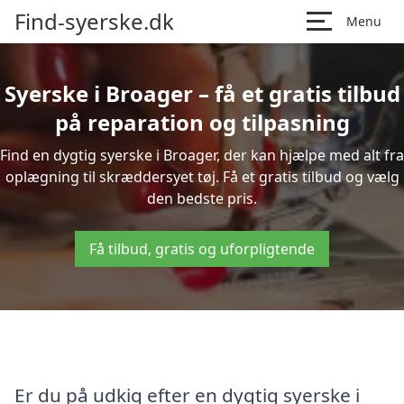
Find-syerske.dk
Menu
Syerske i Broager – få et gratis tilbud
på reparation og tilpasning
Find en dygtig syerske i Broager, der kan hjælpe med alt fra
oplægning til skræddersyet tøj. Få et gratis tilbud og vælg
den bedste pris.
Få tilbud, gratis og uforpligtende
Er du på udkig efter en dygtig syerske i